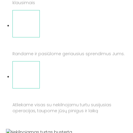
klausimais
LANKSTUMAS
Randame ir pasiūlome geriausius sprendimus Jums.
TAUPYMAS
Atliekame visas su nekilnojamu turtu susijusias
operacijas, taupome jūsų pinigus ir laiką