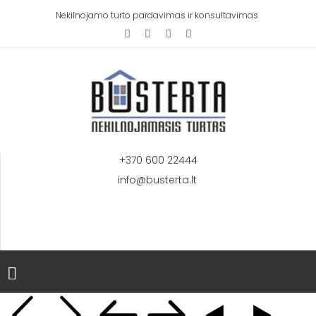
Nekilnojamo turto pardavimas ir konsultavimas
+370 600 22444
info@busterta.lt