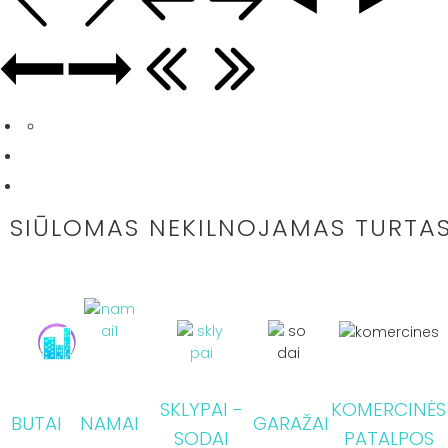
SIŪLOMAS NEKILNOJAMAS TURTA
SKLYPAI -
KOMERCINĖS
BUTAI
NAMAI
GARAŽAI
SODAI
PATALPOS