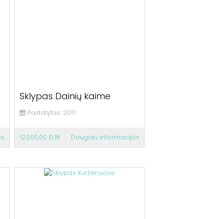
Sklypas Dainių kaime
Pastatytas:
2017
os
12.000,00 EUR
Daugiau informacijos