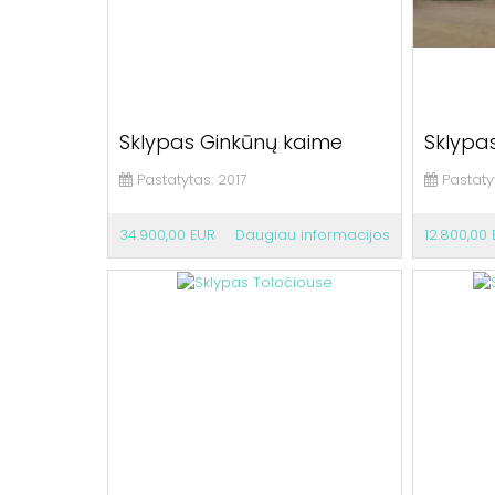
Sklypas Ginkūnų kaime
Sklypas
Pastatytas:
2017
Pastaty
34.900,00 EUR
Daugiau informacijos
12.800,00