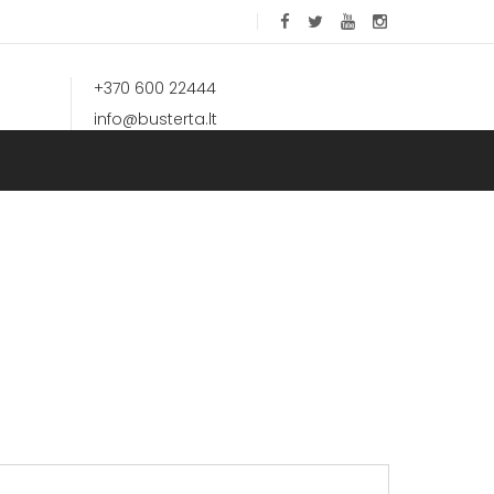
+370 600 22444
info@busterta.lt